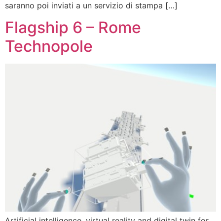
saranno poi inviati a un servizio di stampa […]
Flagship 6 – Rome
Technopole
Artificial intelligence, virtual reality and digital twin for